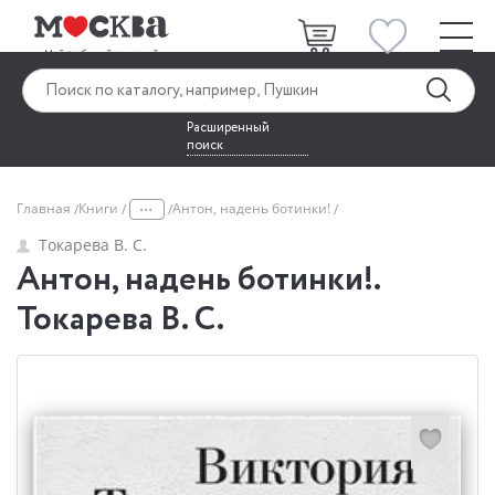
Расширенный
поиск
...
Главная
Книги
Антон, надень ботинки!
Токарева В. С.
Антон, надень ботинки!.
Токарева В. С.