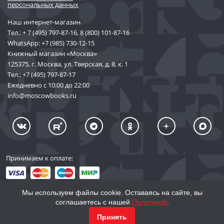
персональных данных
Наш интернет-магазин
Тел.:
+ 7 (495) 797-87-16
,
8 (800) 101-87-16
WhatsApp:
+7 (985) 730-12-15
Книжный магазин «Москва»
125375, г. Москва, ул. Тверская, д. 8, к. 1
Тел.:
+7 (495) 797-87-17
Ежедневно с 10:00 до 22:00
info@moscowbooks.ru
Принимаем к оплате:
Мы используем файлы cookie. Оставаясь на сайте, вы
соглашаетесь с нашей
Политикой
.
© 2002–2026 «Торговый Дом Книги «МОСКВА»
Принять
info@moscowbooks.ru