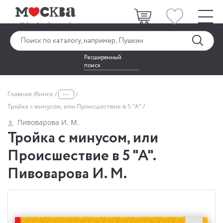
Расширенный
поиск
...
Главная
Книги
Тройка с минусом, или Происшествие в 5 "А"
Пивоварова И. М.
Тройка с минусом, или
Происшествие в 5 "А".
Пивоварова И. М.