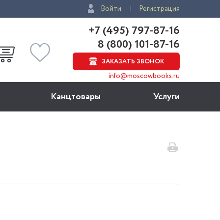
Войти
Регистрация
+7 (495) 797-87-16
8 (800) 101-87-16
ЗАКАЗАТЬ ЗВОНОК
info@moscowbooks.ru
Канцтовары
Услуги