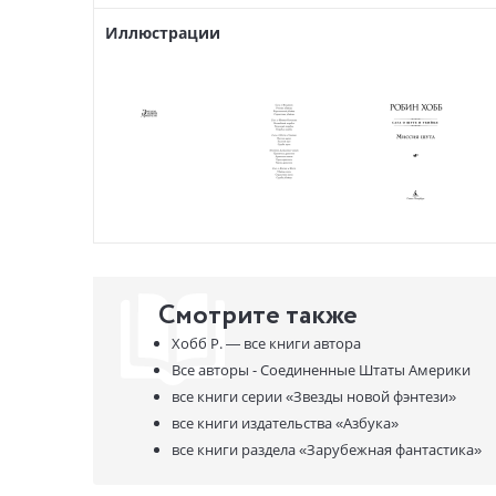
Иллюстрации
Смотрите также
Хобб Р. —
все книги автора
Все авторы - Соединенные Штаты Америки
все книги серии
«Звезды новой фэнтези»
все книги издательства
«Азбука»
все книги раздела
«Зарубежная фантастика»