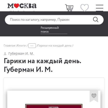
Расширенный
поиск
...
Главная
Книги
Гарики на каждый день
Губерман И. М.
Гарики на каждый день.
Губерман И. М.