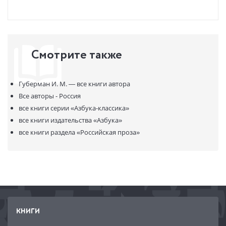
Смотрите также
Губерман И. М. —
все книги автора
Все авторы - Россия
все книги серии
«Азбука-классика»
все книги издательства
«Азбука»
все книги раздела
«Российская проза»
КНИГИ