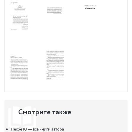
Смотрите также
Несбё Ю —
все книги автора