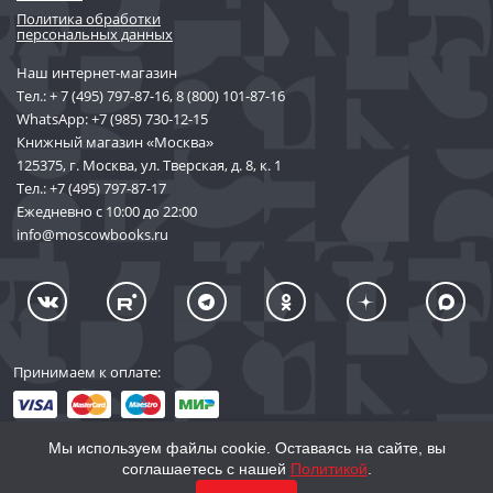
Политика обработки
персональных данных
Наш интернет-магазин
Тел.:
+ 7 (495) 797-87-16
,
8 (800) 101-87-16
WhatsApp:
+7 (985) 730-12-15
Книжный магазин «Москва»
125375, г. Москва, ул. Тверская, д. 8, к. 1
Тел.:
+7 (495) 797-87-17
Ежедневно с 10:00 до 22:00
info@moscowbooks.ru
Принимаем к оплате:
Мы используем файлы cookie. Оставаясь на сайте, вы
соглашаетесь с нашей
Политикой
.
© 2002–2026 «Торговый Дом Книги «МОСКВА»