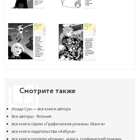
Смотрите также
Исида Суи —
все книги автора
Все авторы - Япония
все книги серии
«Графические романы. Манга»
все книги издательства
«Азбука»
все книги раздела
«Комикс, манга, графический роман»