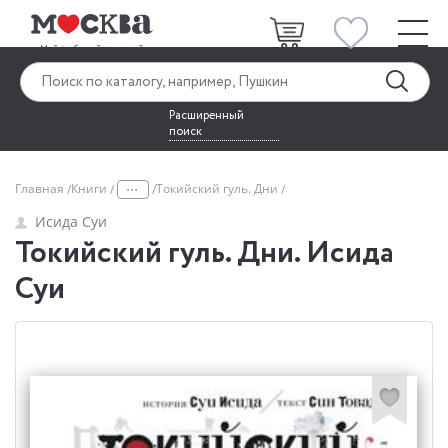
Расширенный
поиск
...
Главная
Книги
Токийский гуль. Дни
Исида Суи
Токийский гуль. Дни. Исида
Суи