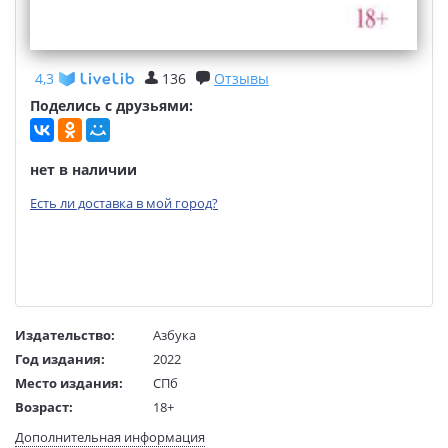
4,3
136
Отзывы
Поделись с друзьями:
нет в наличии
Есть ли доставка в мой город?
Издательство:
Азбука
Год издания:
2022
Место издания:
СПб
Возраст:
18+
Язык текста:
русский
Дополнительная информация