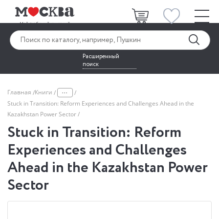
Расширенный
поиск
...
Главная
Книги
Stuck in Transition: Reform Experiences and Challenges Ahead in the
Kazakhstan Power Sector
Stuck in Transition: Reform
Experiences and Challenges
Ahead in the Kazakhstan Power
Sector