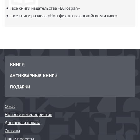
все книги издательства
«Eurospan»
все книги раздела
«Нон-фикшн на английском языке»
КНИГИ
АНТИКВАРНЫЕ КНИГИ
ПОДАРКИ
О нас
Новости и мероприятия
Доставка и оплата
Отзывы
Наши проекты