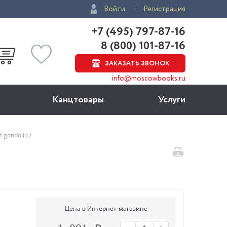
Войти
Регистрация
+7 (495) 797-87-16
8 (800) 101-87-16
ЗАКАЗАТЬ ЗВОНОК
info@moscowbooks.ru
Канцтовары
Услуги
of gondolin
Цена в Интернет-магазине