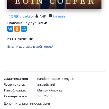
4,2
4,4K
Отзывы
Поделись с друзьями:
нет в наличии
Есть ли доставка в мой город?
Издательство:
Random House - Penguin
Язык текста:
английский
Тип обложки:
Мягкая обложка
Размеры в мм
140x200x20
(ДхШхВ):
Дополнительная информация
Вес:
1 гр.