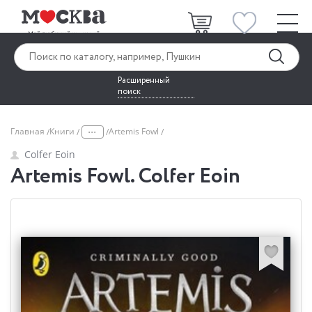
Расширенный
поиск
...
Главная
Книги
Artemis Fowl
Colfer Eoin
Artemis Fowl. Colfer Eoin