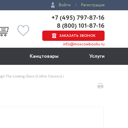
Войти
Регистрация
+7 (495) 797-87-16
8 (800) 101-87-16
ЗАКАЗАТЬ ЗВОНОК
info@moscowbooks.ru
Канцтовары
Услуги
gh The Looking Glass (Collins Classics)