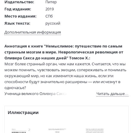
Издательство:
Питер
Год издания:
2019
Место издания:
СПб
Язык текста:
русский
Тип обложки:
Мягкая обложка
Дополнительная информация
Формат:
70х100 1/16
Размеры в мм
240x170x13
Аннотация к книге "Немыслимое: путешествие по самым
(ДхШхВ):
странным мозгам в мире. Неврологическая революция от
Вес:
370 гр.
Оливера Сакса до наших дней" Томсон Х.:
Страниц:
320
Мозг более странный орган, чем нам кажется. Считается, что мы
можем помнить, чувствовать эмоции, сопереживать и понимать
Тираж:
2500 экз.
окружающий мир, но как изменится наша жизнь, если эти
Код товара:
50023987
способности будут значительно расширены — или исчезнут в
Артикул:
137193620
одночасье?
ISBN:
9785446108725
Ученица великого Оливера Сакса, Хелен Томсон описывает девять
Читать дальше…
В продаже с:
24.03.2021
невероятных примеров нарушений мозга, которые делают жизнь
их обладателей фантастической и полной необыкновенных
событий. Эта завораживающая и правдивая книга перевернет
Иллюстрации
представление о человеческом мозге.
Вы узнаете:
— как можно подделать воспоминания, которые уже никогда не