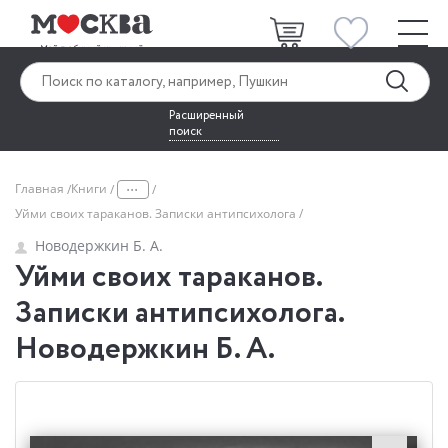
Расширенный
поиск
...
Главная
Книги
Уйми своих тараканов. Записки антипсихолога
Новодержкин Б. А.
Уйми своих тараканов.
Записки антипсихолога.
Новодержкин Б. А.