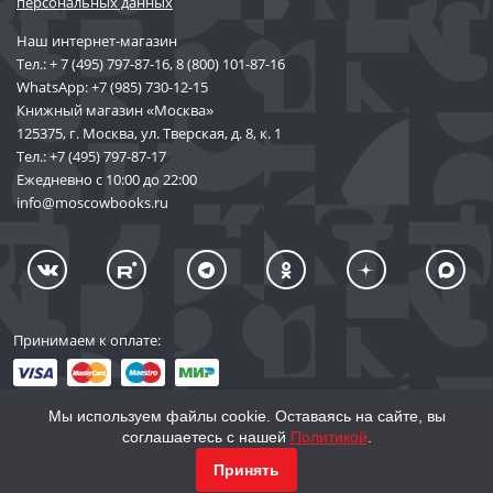
персональных данных
Наш интернет-магазин
Тел.:
+ 7 (495) 797-87-16
,
8 (800) 101-87-16
WhatsApp:
+7 (985) 730-12-15
Книжный магазин «Москва»
125375, г. Москва, ул. Тверская, д. 8, к. 1
Тел.:
+7 (495) 797-87-17
Ежедневно с 10:00 до 22:00
info@moscowbooks.ru
Принимаем к оплате:
Мы используем файлы cookie. Оставаясь на сайте, вы
соглашаетесь с нашей
Политикой
.
© 2002–2026 «Торговый Дом Книги «МОСКВА»
Принять
info@moscowbooks.ru