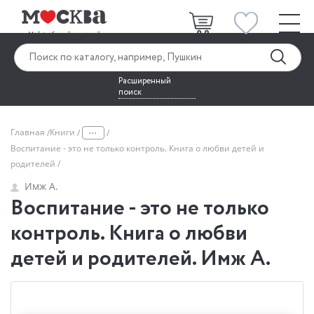
Расширенный
поиск
...
Главная
Книги
Воспитание - это не только контроль. Книга о любви детей и
родителей
Имж А.
Воспитание - это не только
контроль. Книга о любви
детей и родителей. Имж А.