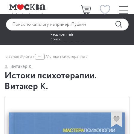
Расширенный
поиск
...
Главная
Книги
Истоки психотерапии
Витакер К.
Истоки психотерапии.
Витакер К.