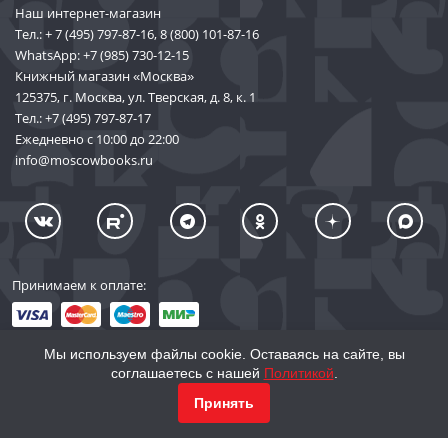
Наш интернет-магазин
Тел.:
+ 7 (495) 797-87-16
,
8 (800) 101-87-16
WhatsApp:
+7 (985) 730-12-15
Книжный магазин «Москва»
125375, г. Москва, ул. Тверская, д. 8, к. 1
Тел.:
+7 (495) 797-87-17
Ежедневно с 10:00 до 22:00
info@moscowbooks.ru
Принимаем к оплате:
Мы используем файлы cookie. Оставаясь на сайте, вы
соглашаетесь с нашей
Политикой
.
© 2002–2026 «Торговый Дом Книги «МОСКВА»
Принять
info@moscowbooks.ru