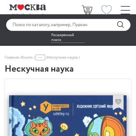
Расширенный
поиск
...
Главная
Книги
Нескучная наука
Нескучная наука