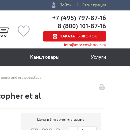
Войти
Регистрация
+7 (495) 797-87-16
8 (800) 101-87-16
ЗАКАЗАТЬ ЗВОНОК
info@moscowbooks.ru
Канцтовары
Услуги
 trauma and orthopaedics
opher et al
Цена в Интернет-магазине