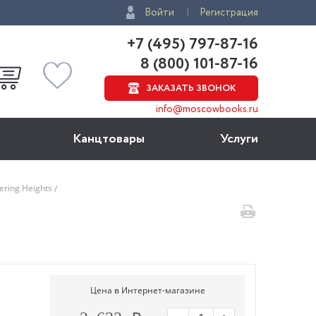
Войти
Регистрация
+7 (495) 797-87-16
8 (800) 101-87-16
ЗАКАЗАТЬ ЗВОНОК
info@moscowbooks.ru
Канцтовары
Услуги
ering Heights
Цена в Интернет-магазине