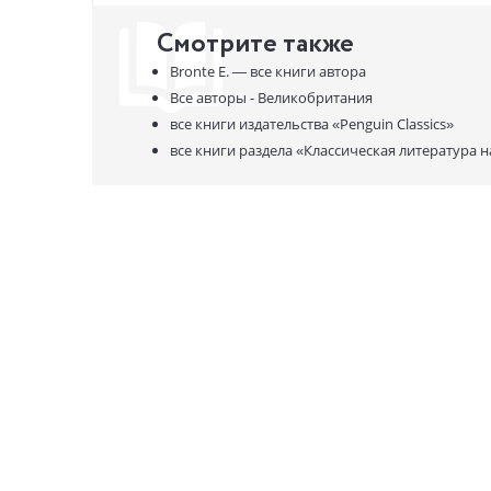
Смотрите также
Bronte E. —
все книги автора
Все авторы - Великобритания
все книги издательства
«Penguin Classics»
все книги раздела
«Классическая литература н