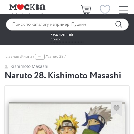
Расширенный
поиск
...
Главная
Книги
Naruto 28
Kishimoto Masashi
Naruto 28. Kishimoto Masashi