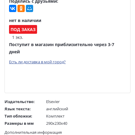
Поделись с друзьями:
нет в наличии
ПОД ЗАКАЗ
1 экз.
Поступит в магазин приблизительно через 3-7
дней
Есть ли доставка в мой город?
Издательство:
Elsevier
Язык текста:
английский
Тип обложки:
Комплект
Размеры в мм
290x230x40
(ДхШхВ):
Дополнительная информация