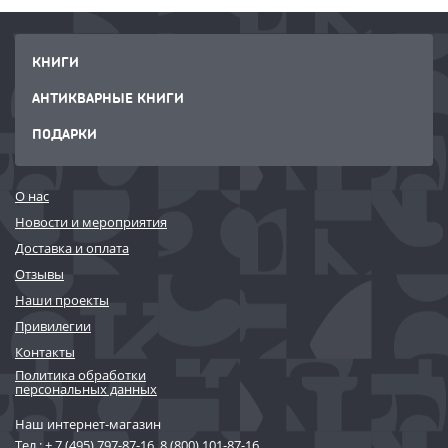
КНИГИ
АНТИКВАРНЫЕ КНИГИ
ПОДАРКИ
О нас
Новости и мероприятия
Доставка и оплата
Отзывы
Наши проекты
Привилегии
Контакты
Политика обработки
персональных данных
Наш интернет-магазин
Тел.:
+ 7 (495) 797-87-16
,
8 (800) 101-87-16