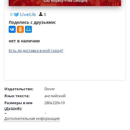
0
0
Поделись с друзьями:
нет в наличии
Есть ли доставка в мой город?
Издательство:
Dover
Язык текста:
английский
Размеры в мм
280x220x10
(ДхШхВ):
Вес:
1 гр.
Дополнительная информация
Страниц:
48
Код товара:
50027449