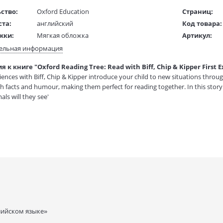
ство:
Oxford Education
Страниц:
ста:
английский
Код товара:
жки:
Мягкая обложка
Артикул:
 в мм
210x210x10
ISBN:
ельная информация
В продаже с
 к книге "Oxford Reading Tree: Read with Biff, Chip & Kipper First 
1 гр.
iences with Biff, Chip & Kipper introduce your child to new situations through
 facts and humour, making them perfect for reading together. In this story Ki
ls will they see'
лийском языке»