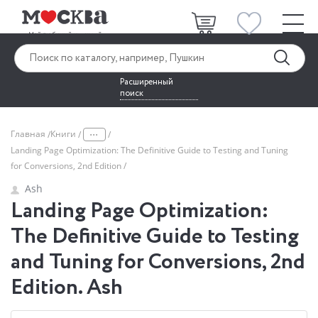
Расширенный
поиск
...
Главная
Книги
Landing Page Optimization: The Definitive Guide to Testing and Tuning
for Conversions, 2nd Edition
Ash
Landing Page Optimization:
The Definitive Guide to Testing
and Tuning for Conversions, 2nd
Edition. Ash