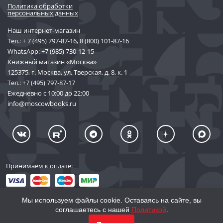
Политика обработки
персональных данных
Наш интернет-магазин
Тел.:
+ 7 (495) 797-87-16
,
8 (800) 101-87-16
WhatsApp:
+7 (985) 730-12-15
Книжный магазин «Москва»
125375, г. Москва, ул. Тверская, д. 8, к. 1
Тел.:
+7 (495) 797-87-17
Ежедневно с 10:00 до 22:00
info@moscowbooks.ru
Принимаем к оплате:
Мы используем файлы cookie. Оставаясь на сайте, вы
соглашаетесь с нашей
Политикой
.
© 2002–2026 «Торговый Дом Книги «МОСКВА»
КУПИТЬ
4 917