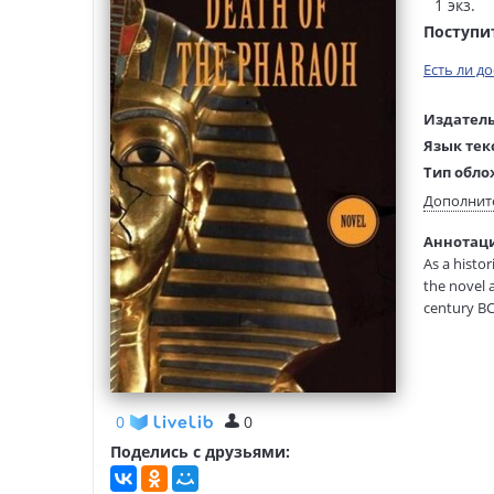
1 экз.
Поступи
Есть ли д
Издатель
Язык тек
Тип обло
Размеры
Дополнит
(ДхШхВ):
Аннотация
Вес:
As a histo
the novel 
century BC
world are 
0
0
Поделись с друзьями: