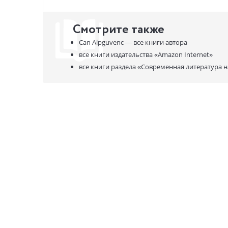
Смотрите также
Can Alpguvenc —
все книги автора
все книги издательства
«Amazon Internet»
все книги раздела
«Современная литература н