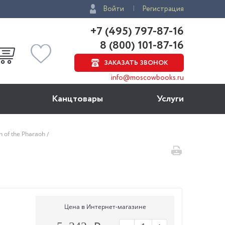
Войти
Регистрация
+7 (495) 797-87-16
8 (800) 101-87-16
ЗАКАЗАТЬ ЗВОНОК
info@moscowbooks.ru
Канцтовары
Услуги
h of the Pharaoh
Цена в Интернет-магазине