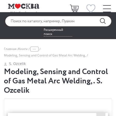
Расширенный
поиск
...
Главная
Книги
Modeling, Sensing and Control of Gas Metal Arc Welding,
S. Ozcelik
Modeling, Sensing and Control
of Gas Metal Arc Welding,. S.
Ozcelik