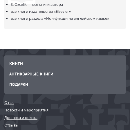
S. Ozcelik —
все книги автора
все книги издательства
«Elsevier»
все книги раздела
«Нон-фикшн на английском языке»
КНИГИ
АНТИКВАРНЫЕ КНИГИ
ПОДАРКИ
О нас
Новости и мероприятия
Доставка и оплата
Отзывы