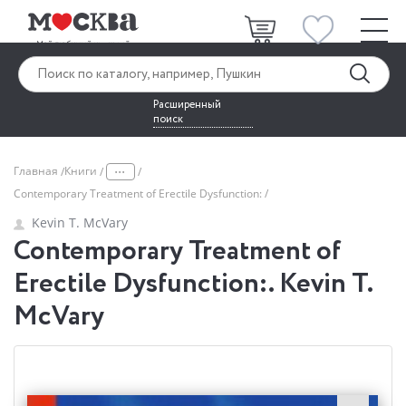
Расширенный
поиск
...
Главная
Книги
Contemporary Treatment of Erectile Dysfunction:
Kevin T. McVary
Contemporary Treatment of
Erectile Dysfunction:. Kevin T.
McVary