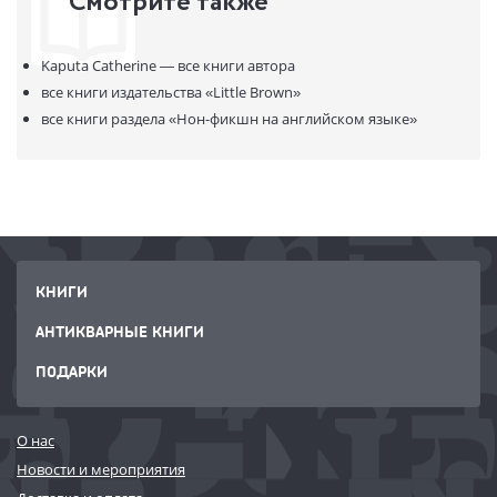
Смотрите также
Kaputa Catherine —
все книги автора
все книги издательства
«Little Brown»
все книги раздела
«Нон-фикшн на английском языке»
КНИГИ
АНТИКВАРНЫЕ КНИГИ
ПОДАРКИ
О нас
Новости и мероприятия