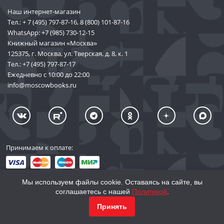
Наш интернет-магазин
Тел.:
+ 7 (495) 797-87-16
,
8 (800) 101-87-16
WhatsApp:
+7 (985) 730-12-15
Книжный магазин «Москва»
125375, г. Москва, ул. Тверская, д. 8, к. 1
Тел.:
+7 (495) 797-87-17
Ежедневно с 10:00 до 22:00
info@moscowbooks.ru
Принимаем к оплате:
Мы используем файлы cookie. Оставаясь на сайте, вы
соглашаетесь с нашей
Политикой
.
© 2002–2026 «Торговый Дом Книги «МОСКВА»
КУПИТЬ
34 863
Принять
info@moscowbooks.ru