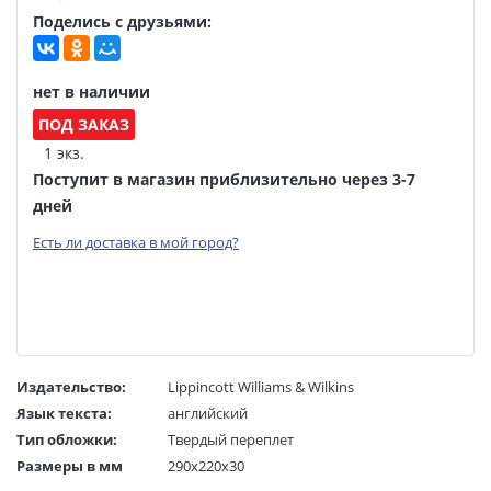
Поделись с друзьями:
нет в наличии
ПОД ЗАКАЗ
1 экз.
Поступит в магазин приблизительно через 3-7
дней
Есть ли доставка в мой город?
Издательство:
Lippincott Williams & Wilkins
Язык текста:
английский
Тип обложки:
Твердый переплет
Размеры в мм
290x220x30
(ДхШхВ):