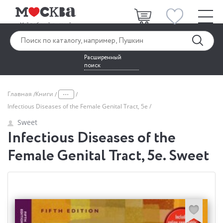
Расширенный
поиск
...
Главная
Книги
Infectious Diseases of the Female Genital Tract, 5e
Sweet
Infectious Diseases of the
Female Genital Tract, 5e. Sweet