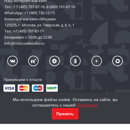
Наш интернет-магазин
Тел.:
+ 7 (495) 797-87-16
,
8 (800) 101-87-16
WhatsApp:
+7 (985) 730-12-15
Книжный магазин «Москва»
125375, г. Москва, ул. Тверская, д. 8, к. 1
Тел.:
+7 (495) 797-87-17
Ежедневно с 10:00 до 22:00
info@moscowbooks.ru
Принимаем к оплате:
Мы используем файлы cookie. Оставаясь на сайте, вы
соглашаетесь с нашей
Политикой
.
© 2002–2026 «Торговый Дом Книги «МОСКВА»
КУПИТЬ
4 064
Принять
info@moscowbooks.ru