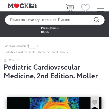
Расширенный
поиск
...
Главная
Книги
Pediatric Cardiovascular Medicine, 2nd Edition
Moller
Pediatric Cardiovascular
Medicine, 2nd Edition. Moller