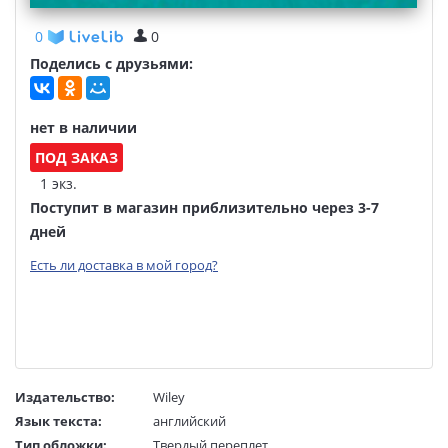
0
0
Поделись с друзьями:
нет в наличии
ПОД ЗАКАЗ
1 экз.
Поступит в магазин приблизительно через 3-7
дней
Есть ли доставка в мой город?
Издательство:
Wiley
Язык текста:
английский
Тип обложки:
Твердый переплет