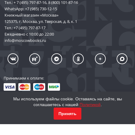
Тел.:
+ 7 (495) 797-87-16
,
8 (800) 101-87-16
WhatsApp:
+7 (985) 730-12-15
Книжный магазин «Москва»
125375, г. Москва, ул. Тверская, д. 8, к. 1
Тел.:
+7 (495) 797-87-17
Ежедневно с 10:00 до 22:00
info@moscowbooks.ru
Принимаем к оплате:
Мы используем файлы cookie. Оставаясь на сайте, вы
соглашаетесь с нашей
Политикой
.
© 2002–2026 «Торговый Дом Книги «МОСКВА»
КУПИТЬ
55 375
Принять
info@moscowbooks.ru