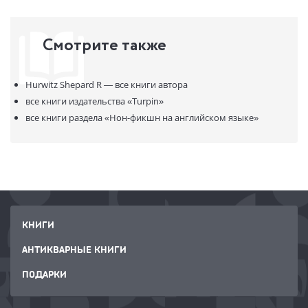
Смотрите также
Hurwitz Shepard R —
все книги автора
все книги издательства
«Turpin»
все книги раздела
«Нон-фикшн на английском языке»
КНИГИ
АНТИКВАРНЫЕ КНИГИ
ПОДАРКИ