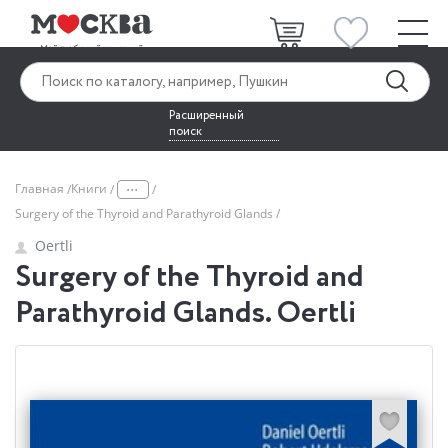
Расширенный
поиск
...
Главная
Книги
Surgery of the Thyroid and Parathyroid Glands
Oertli
Surgery of the Thyroid and
Parathyroid Glands. Oertli