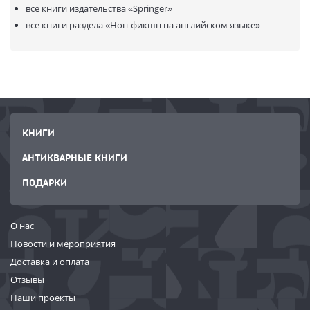
thyroid and parathyroids are also covered.
все книги издательства
«Springer»
все книги раздела
«Нон-фикшн на английском языке»
КНИГИ
АНТИКВАРНЫЕ КНИГИ
ПОДАРКИ
О нас
Новости и мероприятия
Доставка и оплата
Отзывы
Наши проекты