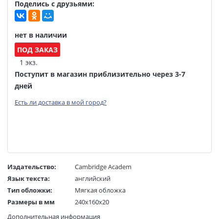
Поделись с друзьями:
нет в наличии
ПОД ЗАКАЗ
1 экз.
Поступит в магазин приблизительно через 3-7
дней
Есть ли доставка в мой город?
Издательство:
Cambridge Academ
Язык текста:
английский
Тип обложки:
Мягкая обложка
Размеры в мм
240x160x20
(ДхШхВ):
Дополнительная информация