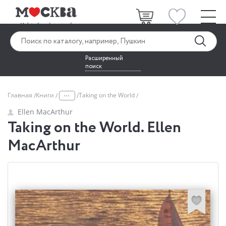
Расширенный
поиск
...
Главная
Книги
Taking on the World
Ellen MacArthur
Taking on the World. Ellen
MacArthur