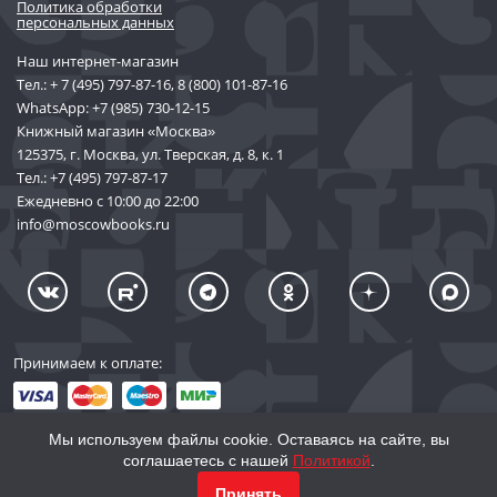
Политика обработки
персональных данных
Наш интернет-магазин
Тел.:
+ 7 (495) 797-87-16
,
8 (800) 101-87-16
WhatsApp:
+7 (985) 730-12-15
Книжный магазин «Москва»
125375, г. Москва, ул. Тверская, д. 8, к. 1
Тел.:
+7 (495) 797-87-17
Ежедневно с 10:00 до 22:00
info@moscowbooks.ru
Принимаем к оплате:
Мы используем файлы cookie. Оставаясь на сайте, вы
соглашаетесь с нашей
Политикой
.
© 2002–2026 «Торговый Дом Книги «МОСКВА»
КУПИТЬ
2 356
Принять