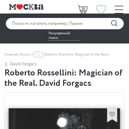
Расширенный
поиск
...
Главная
Книги
Roberto Rossellini: Magician of the Real
David Forgacs
Roberto Rossellini: Magician of
the Real. David Forgacs