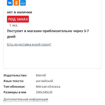
нет в наличии
ПОД ЗАКАЗ
1 экз.
Поступит в магазин приблизительно через 3-7
дней
Есть ли доставка в мой город?
Издательство:
Merrell
Язык текста:
английский
Тип обложки:
Мягкая обложка
Размеры в мм
290x240x20
(ДхШхВ):
Дополнительная информация
Вес:
1 гр.