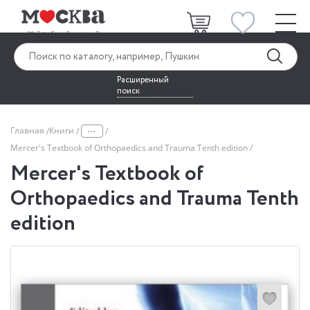
Расширенный
поиск
...
Главная
Книги
Mercer's Textbook of Orthopaedics and Trauma Tenth edition
Mercer's Textbook of
Orthopaedics and Trauma Tenth
edition