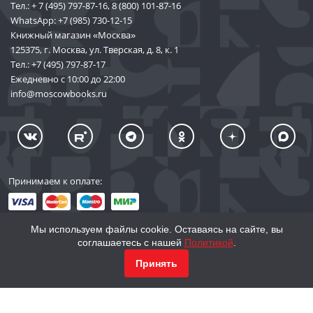
Тел.:
+ 7 (495) 797-87-16
,
8 (800) 101-87-16
WhatsApp:
+7 (985) 730-12-15
Книжный магазин «Москва»
125375, г. Москва, ул. Тверская, д. 8, к. 1
Тел.:
+7 (495) 797-87-17
Ежедневно с 10:00 до 22:00
info@moscowbooks.ru
Принимаем к оплате:
Мы используем файлы cookie. Оставаясь на сайте, вы
соглашаетесь с нашей
Политикой
.
© 2002–2026 «Торговый Дом Книги «МОСКВА»
КУПИТЬ
55 812
Принять
info@moscowbooks.ru