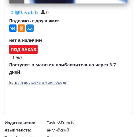
0
0
Поделись с друзьями:
нет в наличии
ПОД ЗАКАЗ
1 экз.
Поступит в магазин приблизительно через 3-7
дней
Есть ли доставка в мой город?
Издательство:
Taylor&Francis
Язык текста:
английский