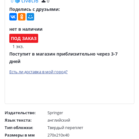
0
0
Поделись с друзьями:
нет в наличии
ПОД ЗАКАЗ
1 экз.
Поступит в магазин приблизительно через 3-7
дней
Есть ли доставка в мой город?
Издательство:
Springer
Язык текста:
английский
Тип обложки:
Твердый переплет
Размеры в мм
270x210x40