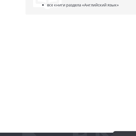
все книги раздела
«Английский язык»