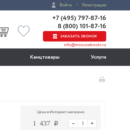
Войти
Регистрация
+7 (495) 797-87-16
8 (800) 101-87-16
ЗАКАЗАТЬ ЗВОНОК
info@moscowbooks.ru
Канцтовары
Услуги
Цена в Интернет-магазине
−
+
1 437