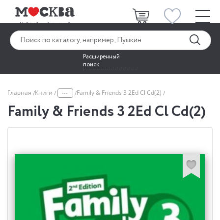
Расширенный
поиск
...
Главная
Книги
Family & Friends 3 2Ed Cl Cd(2)
Family & Friends 3 2Ed Cl Cd(2)