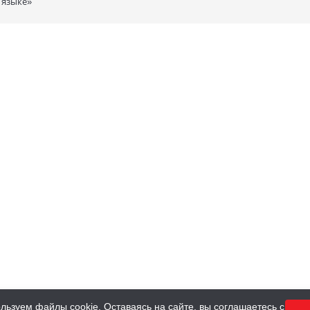
 языке»
льзуем файлы cookie. Оставаясь на сайте, вы соглашаетесь с