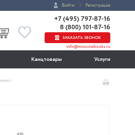
Войти
Регистрация
+7 (495) 797-87-16
8 (800) 101-87-16
ЗАКАЗАТЬ ЗВОНОК
info@moscowbooks.ru
Канцтовары
Услуги
erosis
470