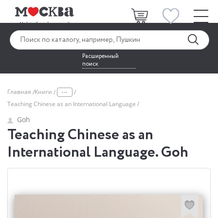
Расширенный
поиск
...
Главная
Книги
Teaching Chinese as an International Language
Goh
Teaching Chinese as an
International Language. Goh