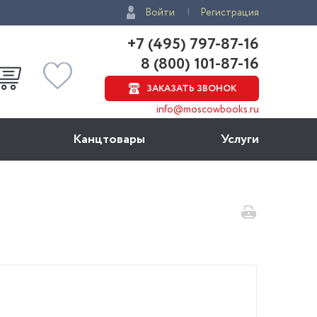
Войти
Регистрация
+7 (495) 797-87-16
8 (800) 101-87-16
ЗАКАЗАТЬ ЗВОНОК
info@moscowbooks.ru
Канцтовары
Услуги