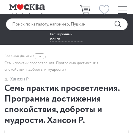
Расширенный
поиск
...
Главная
Книги
Семь практик просветления. Программа достижения
спокойствия, доброты и мудрости
Хансон Р.
Семь практик просветления.
Программа достижения
спокойствия, доброты и
мудрости. Хансон Р.