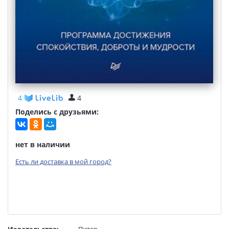
4
4
Поделись с друзьями:
нет в наличии
Есть ли доставка в мой город?
Издательство:
Питер