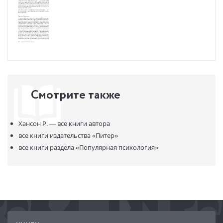
Смотрите также
Хансон Р. —
все книги автора
все книги издательства
«Питер»
все книги раздела
«Популярная психология»