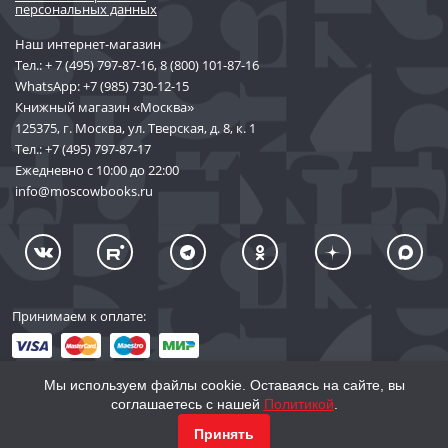
персональных данных
Наш интернет-магазин
Тел.:
+ 7 (495) 797-87-16
,
8 (800) 101-87-16
WhatsApp:
+7 (985) 730-12-15
Книжный магазин «Москва»
125375, г. Москва, ул. Тверская, д. 8, к. 1
Тел.:
+7 (495) 797-87-17
Ежедневно с 10:00 до 22:00
info@moscowbooks.ru
Принимаем к оплате:
Мы используем файлы cookie. Оставаясь на сайте, вы
соглашаетесь с нашей
Политикой
.
© 2002–2026 «Торговый Дом Книги «МОСКВА»
Принять
info@moscowbooks.ru