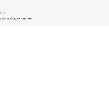
in»
а английском языке»