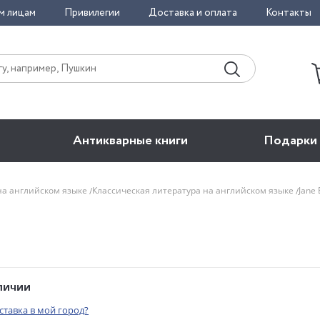
м лицам
Привилегии
Доставка и оплата
Контакты
Антикварные книги
Подарки
на английском языке
Классическая литература на английском языке
Jane
аличии
оставка в мой город?