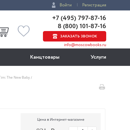
Войти
Регистрация
+7 (495) 797-87-16
8 (800) 101-87-16
ЗАКАЗАТЬ ЗВОНОК
info@moscowbooks.ru
Канцтовары
Услуги
Tim: The New Baby
Цена в Интернет-магазине