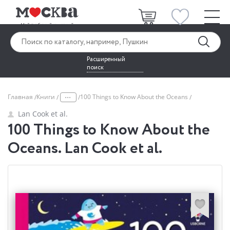
Расширенный
поиск
...
Главная
Книги
100 Things to Know About the Oceans
Lan Cook et al.
100 Things to Know About the
Oceans. Lan Cook et al.