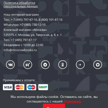
Политика обработки
персональных данных
Наш интернет-магазин
Тел.:
+ 7 (495) 797-87-16
,
8 (800) 101-87-16
WhatsApp:
+7 (985) 730-12-15
Книжный магазин «Москва»
125375, г. Москва, ул. Тверская, д. 8, к. 1
Тел.:
+7 (495) 797-87-17
Ежедневно с 10:00 до 22:00
info@moscowbooks.ru
Принимаем к оплате:
Мы используем файлы cookie. Оставаясь на сайте, вы
соглашаетесь с нашей
Политикой
.
© 2002–2026 «Торговый Дом Книги «МОСКВА»
КУПИТЬ
1 489