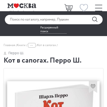
Расширенный
поиск
...
Главная
Книги
Кот в сапогах
Перро Ш.
Кот в сапогах. Перро Ш.