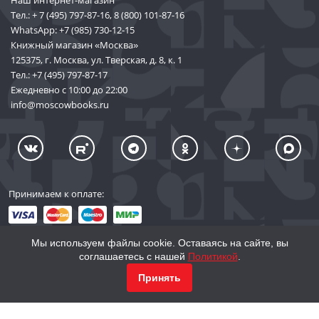
Наш интернет-магазин
Тел.:
+ 7 (495) 797-87-16
,
8 (800) 101-87-16
WhatsApp:
+7 (985) 730-12-15
Книжный магазин «Москва»
125375, г. Москва, ул. Тверская, д. 8, к. 1
Тел.:
+7 (495) 797-87-17
Ежедневно с 10:00 до 22:00
info@moscowbooks.ru
Принимаем к оплате:
Мы используем файлы cookie. Оставаясь на сайте, вы
соглашаетесь с нашей
Политикой
.
© 2002–2026 «Торговый Дом Книги «МОСКВА»
Принять
info@moscowbooks.ru