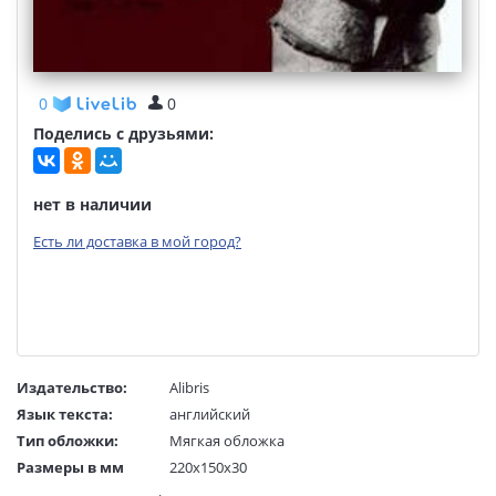
0
0
Поделись с друзьями:
нет в наличии
Есть ли доставка в мой город?
Издательство:
Alibris
Язык текста:
английский
Тип обложки:
Мягкая обложка
Размеры в мм
220x150x30
(ДхШхВ):