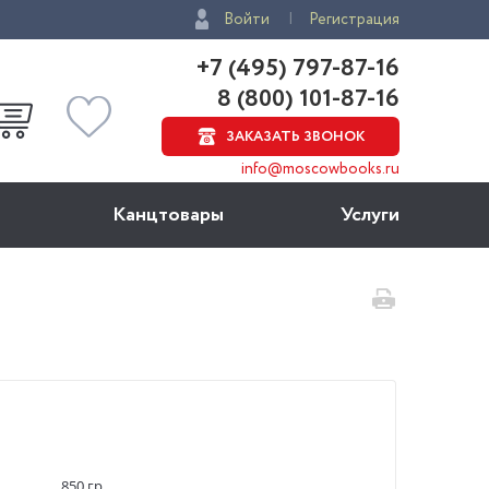
Войти
Регистрация
+7 (495) 797-87-16
8 (800) 101-87-16
ЗАКАЗАТЬ ЗВОНОК
info@moscowbooks.ru
Канцтовары
Услуги
850 гр.